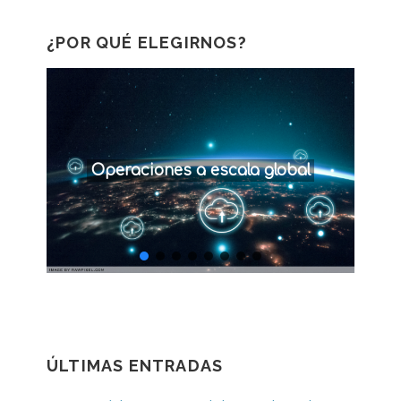
entradas
¿POR QUÉ ELEGIRNOS?
Operaciones a escala global
ÚLTIMAS ENTRADAS