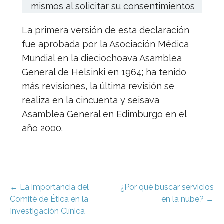
mismos al solicitar su consentimientos
La primera versión de esta declaración
fue aprobada por la Asociación Médica
Mundial en la dieciochoava Asamblea
General de Helsinki en 1964; ha tenido
más revisiones, la última revisión se
realiza en la cincuenta y seisava
Asamblea General en Edimburgo en el
año 2000.
Navegación
← La importancia del
¿Por qué buscar servicios
Comité de Ética en la
en la nube? →
de
Investigación Clínica