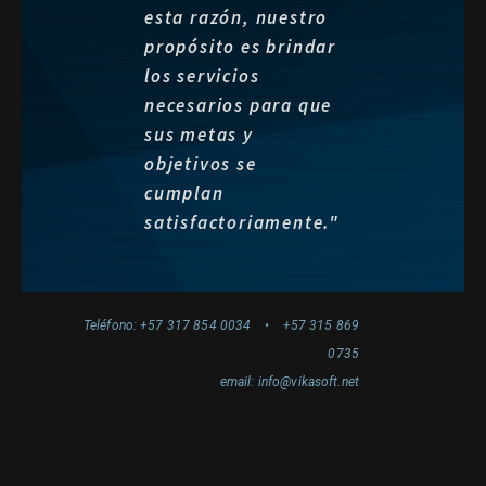
esta razón, nuestro
propósito es brindar
los servicios
necesarios para que
sus metas y
objetivos se
cumplan
satisfactoriamente."
Teléfono: +57 317 854 0034 • +57 315 869
0735
email: info@vikasoft.net